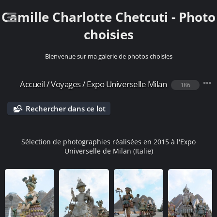
Camille Charlotte Chetcuti - Photo
choisies
Bienvenue sur ma galerie de photos choisies
Accueil
/
Voyages
/
Expo Universelle Milan
186
Rechercher dans ce lot
Sélection de photographies réalisées en 2015 à l'Expo
Universelle de Milan (Italie)