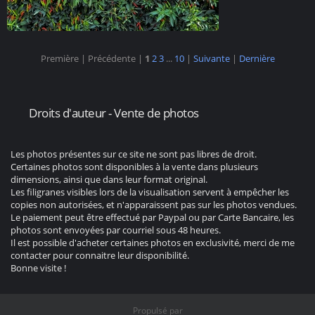
Première |
Précédente |
1
2
3
...
10
|
Suivante
|
Dernière
Droits d'auteur - Vente de photos
Les photos présentes sur ce site ne sont pas libres de droit.
Certaines photos sont disponibles à la vente dans plusieurs
dimensions, ainsi que dans leur format original.
Les filigranes visibles lors de la visualisation servent à empêcher les
copies non autorisées, et n'apparaissent pas sur les photos vendues.
Le paiement peut être effectué par Paypal ou par Carte Bancaire, les
photos sont envoyées par courriel sous 48 heures.
Il est possible d'acheter certaines photos en exclusivité, merci de me
contacter pour connaitre leur disponibilité.
Bonne visite !
Propulsé par