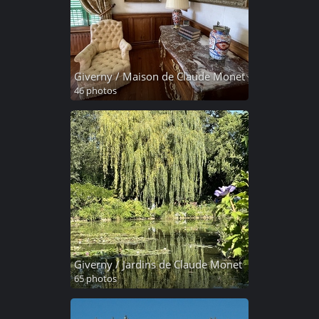
Giverny / Maison de Claude Monet
46 photos
Giverny / Jardins de Claude Monet
65 photos