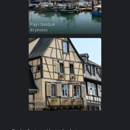
Pays basque
83 photos
Colmar
49 photos