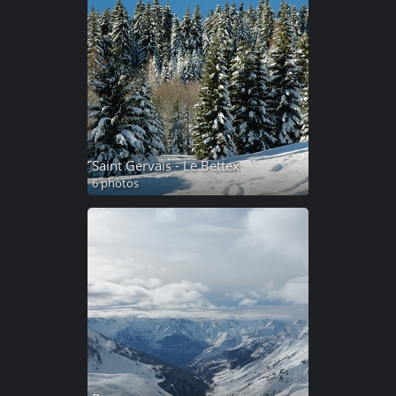
Saint Gervais - Le Bettex
6 photos