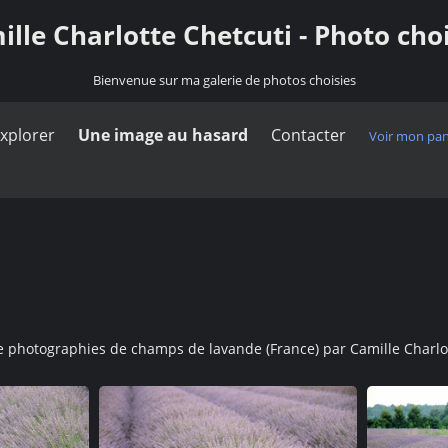
lle Charlotte Chetcuti - Photo cho
Bienvenue sur ma galerie de photos choisies
xplorer
Une image au hasard
Contacter
Voir mon pan
e photographies de champs de lavande (France) par Camille Charlo