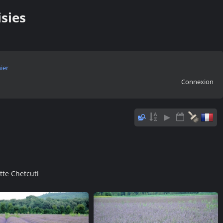
isies
ier
Connexion
tte Chetcuti