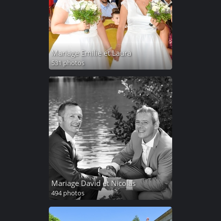
Mariage Emilie et Laura
531 photos
Mariage David et Nicolas
494 photos