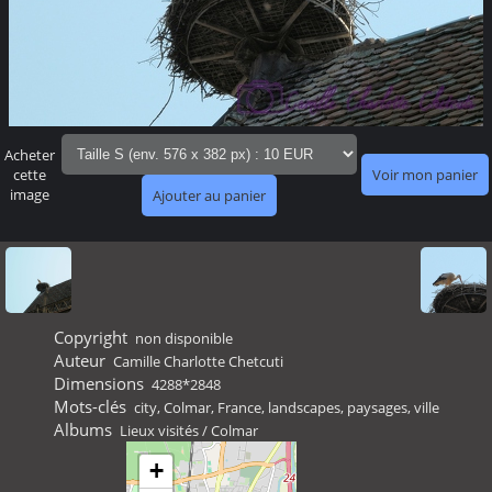
Acheter
cette
image
Copyright
non disponible
Auteur
Camille Charlotte Chetcuti
Dimensions
4288*2848
Mots-clés
city
,
Colmar
,
France
,
landscapes
,
paysages
,
ville
Albums
Lieux visités
/
Colmar
+